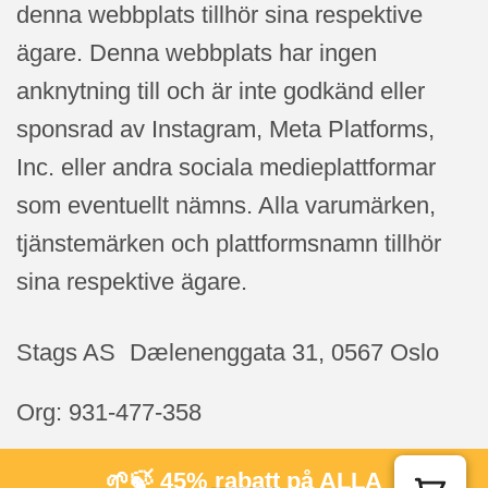
denna webbplats tillhör sina respektive
ägare. Denna webbplats har ingen
anknytning till och är inte godkänd eller
sponsrad av Instagram, Meta Platforms,
Inc. eller andra sociala medieplattformar
som eventuellt nämns. Alla varumärken,
tjänstemärken och plattformsnamn tillhör
sina respektive ägare.
Stags AS Dælenenggata 31, 0567 Oslo
Org: 931-477-358
🌱🍃 45% rabatt på ALLA