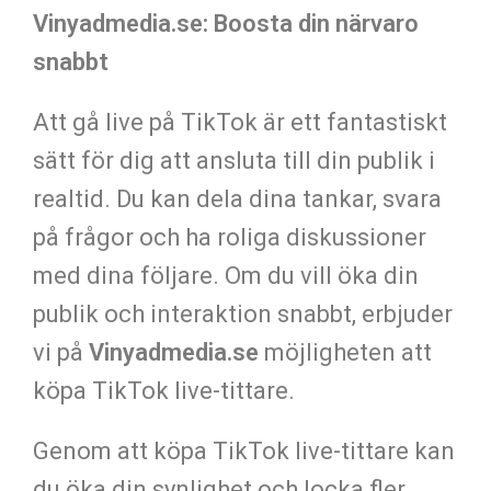
Vinyadmedia.se: Boosta din närvaro
snabbt
Att gå live på TikTok är ett fantastiskt
sätt för dig att ansluta till din publik i
realtid. Du kan dela dina tankar, svara
på frågor och ha roliga diskussioner
med dina följare. Om du vill öka din
publik och interaktion snabbt, erbjuder
vi på
Vinyadmedia.se
möjligheten att
köpa TikTok live-tittare.
Genom att köpa TikTok live-tittare kan
du öka din synlighet och locka fler