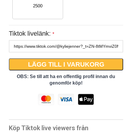
2500
Tiktok livelänk:
*
LÄGG TILL I VARUKORG
OBS: Se till att ha en offentlig profil innan du
genomför köp!
Köp Tiktok live viewers från