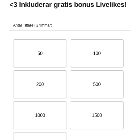
<3 Inkluderar gratis bonus Livelikes
!
Antal Tittare i 2 timmar:
50
100
200
500
1000
1500