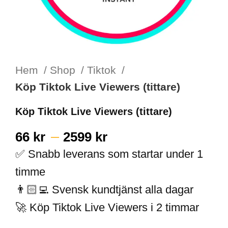
Hem
Shop
Tiktok
Köp Tiktok Live Viewers (tittare)
Köp Tiktok Live Viewers (tittare)
–
66
kr
2599
kr
✅ Snabb leverans som startar under 1
timme
👨🏻‍💻 Svensk kundtjänst alla dagar
🚀 Köp Tiktok Live Viewers i 2 timmar