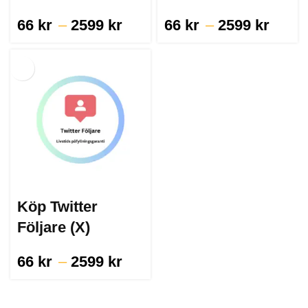
66
kr
–
2599
kr
66
kr
–
2599
kr
Köp Twitter
Följare (X)
66
kr
–
2599
kr